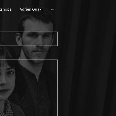
kshops
Adrien Ouaki