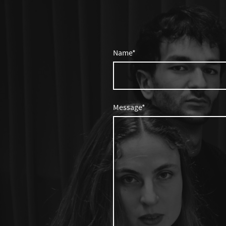
Name
*
Message
*