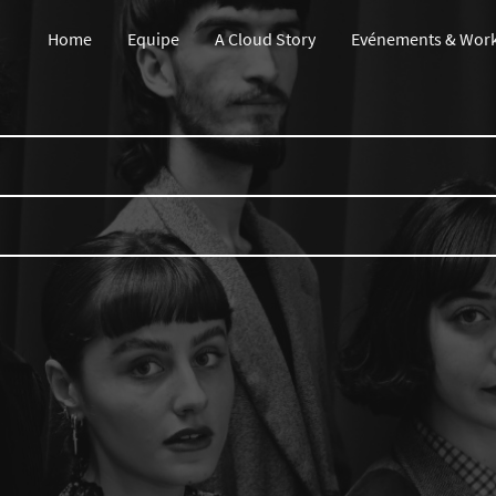
Home
Equipe
A Cloud Story
Evénements & Wor